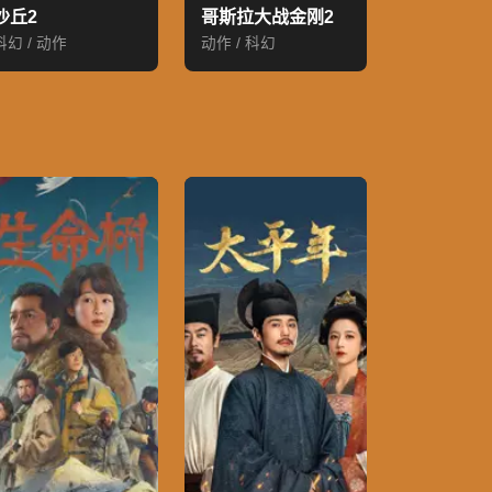
沙丘2
哥斯拉大战金刚2
科幻 / 动作
动作 / 科幻