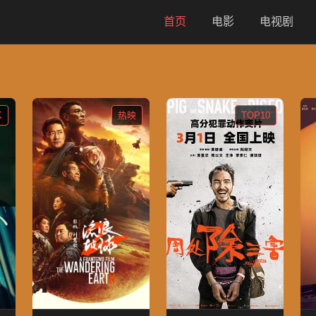
首页
电影
电视剧
K
热映
TOP10