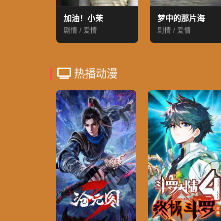
加油！小茉
梦中的那片海
剧情 / 爱情
剧情 / 爱情
热播动漫