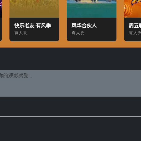
快乐老友·有风季
风华合伙人
周五
真人秀
真人秀
真人