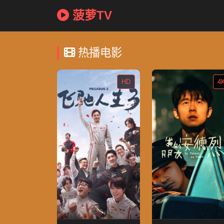
菠萝TV
热播电影
HD
4