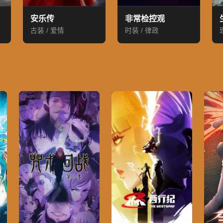
安乐传
非常检控观
古装 / 爱情
时装 / 律政